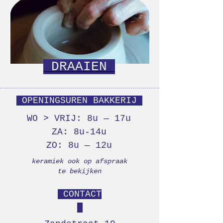
DRAAIEN
OPENINGSUREN BAKKERIJ
WO > VRIJ: 8u — 17u
ZA: 8u-14u
ZO: 8u — 12u
keramiek ook op afspraak
te bekijken
CONTACT