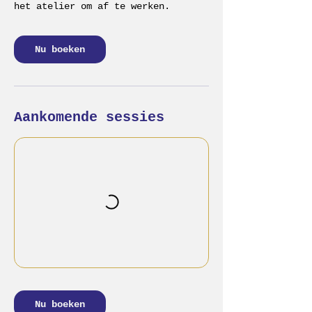
het atelier om af te werken.
Nu boeken
Aankomende sessies
Nu boeken