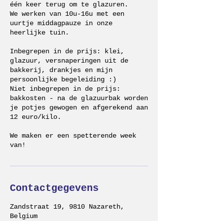
één keer terug om te glazuren.
We werken van 10u-16u met een
uurtje middagpauze in onze
heerlijke tuin.
Inbegrepen in de prijs: klei,
glazuur, versnaperingen uit de
bakkerij, drankjes en mijn
persoonlijke begeleiding :)
Niet inbegrepen in de prijs:
bakkosten - na de glazuurbak worden
je potjes gewogen en afgerekend aan
12 euro/kilo.
We maken er een spetterende week
van!
Contactgegevens
Zandstraat 19, 9810 Nazareth,
Belgium